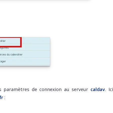
rents paramètres de connexion au serveur
caldav
. I
fr
: