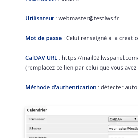
Utilisateur
:
webmaster@testlws.fr
Mot de passe
: Celui renseigné à la créati
CalDAV URL
: https://mail02.lwspanel.com
(remplacez ce lien par celui que vous avez
Méthode d'authentication
: détecter au