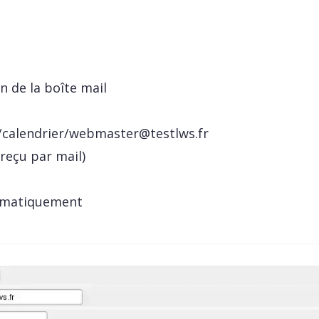
on de la boîte mail
/calendrier/
webmaster@testlws.fr
 reçu par mail)
tomatiquement