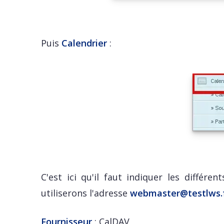
Puis
Calendrier
:
C'est ici qu'il faut indiquer les diffé
utiliserons l'adresse
webmaster@testlws.
Fournisseur
: CalDAV