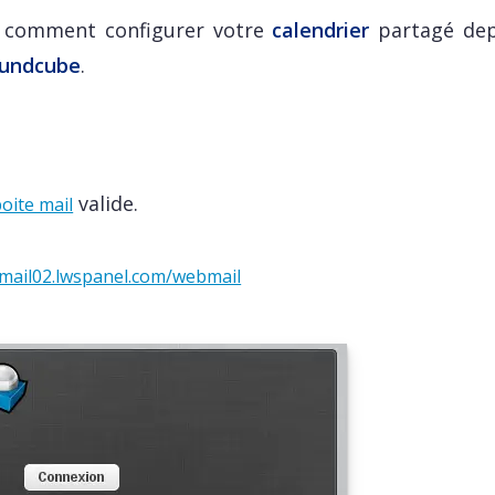
 comment configurer votre
calendrier
partagé dep
undcube
.
valide.
oite mail
/mail02.lwspanel.com/webmail