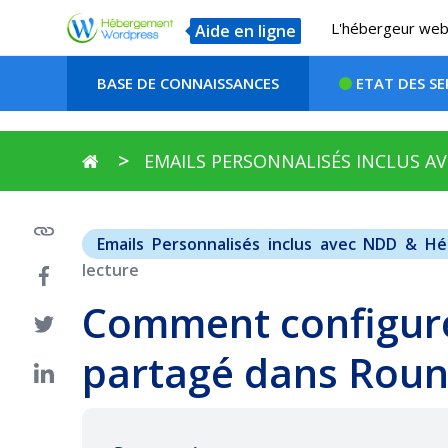
L'hébergeur web 
Aide en ligne
BASE DE CONNAISSANCES
ETAT DES SE
EMAILS PERSONNALISÉS INCLUS 
Emails Personnalisés inclus avec NDD & H
lecture
Comment configure
partagé dans Roun