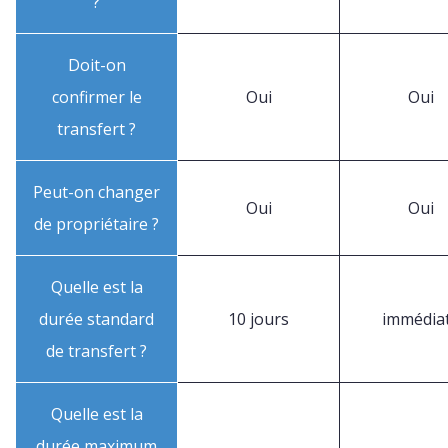
?
Doit-on
confirmer le
Oui
Oui
transfert ?
Peut-on changer
Oui
Oui
de propriétaire ?
Quelle est la
durée standard
10 jours
immédia
de transfert ?
Quelle est la
durée maximum