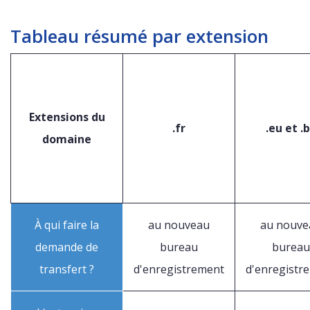
Tableau résumé par extension
Extensions du
.fr
.eu et .
domaine
À qui faire la
au nouveau
au nouve
demande de
bureau
bureau
transfert ?
d'enregistrement
d'enregistr