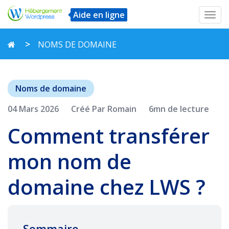
Aide en ligne
Toggl
navig
NOMS DE DOMAINE
Noms de domaine
04 Mars 2026
Créé Par Romain
6mn de lecture
Comment transférer
mon nom de
domaine chez LWS ?
Sommaire