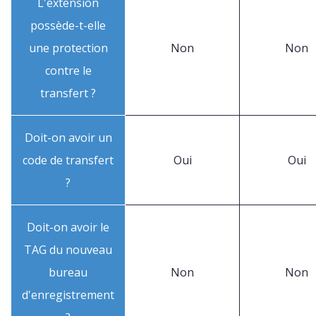
L'extension
possède-t-elle
une protection
Non
Non
contre le
transfert ?
Doit-on avoir un
code de transfert
Oui
Oui
?
Doit-on avoir le
TAG du nouveau
bureau
Non
Non
d'enregistrement