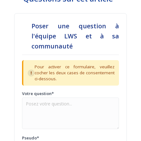
Poser une question à
l'équipe LWS et à sa
communauté
Pour activer ce formulaire, veuillez
!
cocher les deux cases de consentement
ci-dessous.
Votre question*
Pseudo*