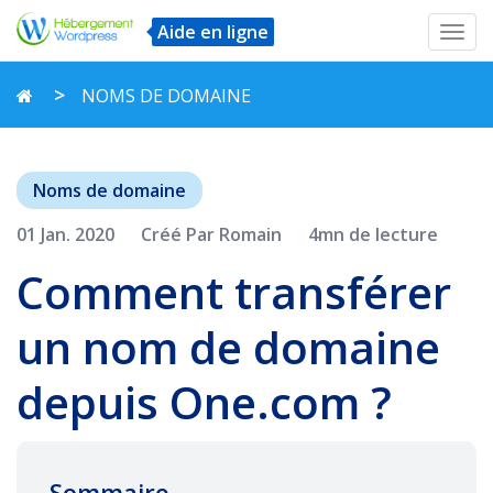
Aide en ligne
Toggl
navig
NOMS DE DOMAINE
Noms de domaine
01 Jan. 2020
Créé Par Romain
4mn de lecture
Comment transférer
un nom de domaine
depuis One.com ?
Sommaire