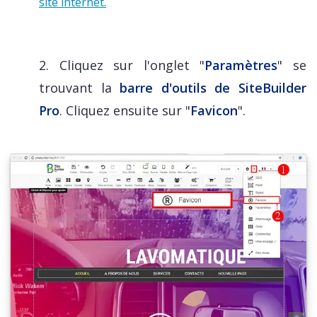
site internet.
2. Cliquez sur l'onglet "
Paramètres
" se
trouvant la
barre d'outils de SiteBuilder
Pro
. Cliquez ensuite sur "
Favicon
".