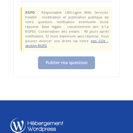
RGPD :
Responsable LWS-Ligne Web Services.
Finalité : modération et publication publique de
votre question, notification éventuelle d'une
réponse. Base légale : consentement (art. 6.1.a
RGPD). Conservation des emails : 90 jours après
notification, 12 mois maximum sans réponse. Vous
pouvez exercer vos droits via notre
nos CGV -
section RGPD
.
Publier ma question