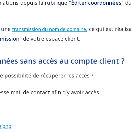
rmations depuis la rubrique "
Éditer coordonnées
" du
e une
, ce qui est réalis
transmission du nom de domaine
mission
" de votre espace client.
nées sans accès au compte client ?
 possibilité de récupérer les accès ?
esse mail de contact afin d'y avoir accès.
te.php