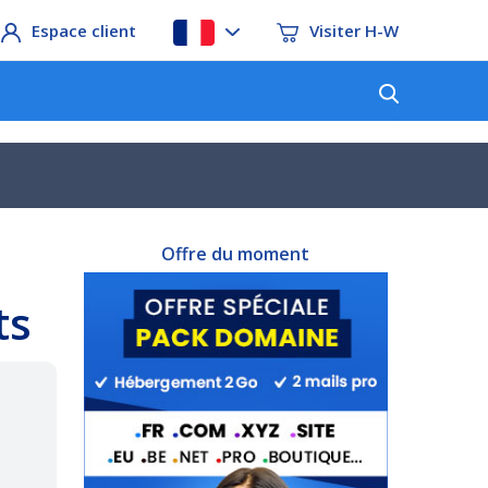
Espace client
Visiter H-W
Offre du moment
ts