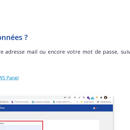
onnées ?
re adresse mail ou encore votre mot de passe, suiv
LWS Panel