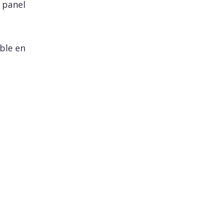
 panel
able en