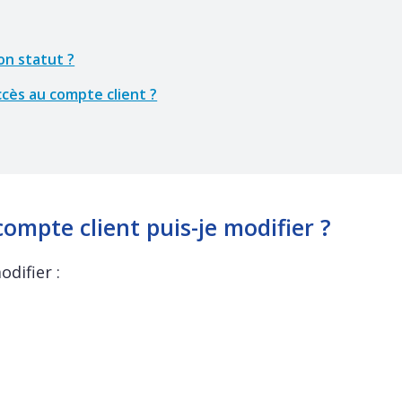
n statut ?
cès au compte client ?
ompte client puis-je modifier ?
difier :