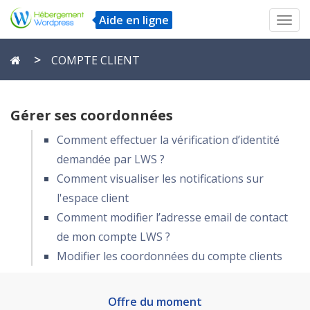
Aide en ligne
Toggl
navig
COMPTE CLIENT
Gérer ses coordonnées
Comment effectuer la vérification d’identité
demandée par LWS ?
Comment visualiser les notifications sur
l'espace client
Comment modifier l’adresse email de contact
de mon compte LWS ?
Modifier les coordonnées du compte clients
Offre du moment